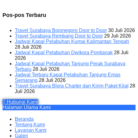
Pos-pos Terbaru
Travel Surabaya Bojonegoro Door to Door
30 Juli 2026
Travel Surabaya Rembang Door to Door
29 Juli 2026
Jadwal Kapal Pelabuhan Kumai Kalimantan Tengah
28 Juli 2026
Jadwal Kapal Pelabuhan Dwikora Pontianak
28 Juli
2026
Jadwal Kapal Pelabuhan Tanjung Perak Surabaya
Terbaru
28 Juli 2026
Jadwal Terbaru Kapal Pelabuhan Tanjung Emas
Semarang
28 Juli 2026
Travel Surabaya Blora Charter dan Kirim Paket Kilat
28
Juli 2026
Hubungi Kami
Halaman Utama Kami
Beranda
Tentang Kami
Layanan Kami
Galeri