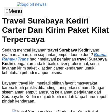
Lewati
ke
Menu
konten
Travel Surabaya Kediri
Carter Dan Kirim Paket Kilat
Terpercaya
Sedang mencari layanan
travel Surabaya Kediri
yang
nyaman, aman, dan siap antar jemput door to door?
Buana
Rahayu Trans
hadir melayani perjalanan
travel Surabaya
Kediri
dengan armada terbaik, driver profesional, serta
layanan kirim paket kilat dan carter kendaraan untuk
kebutuhan pribadi maupun bisnis.
Layanan travel kini menjadi pilihan favorit masyarakat
karena lebih praktis dibanding transportasi umum. Dengan
sistem antar jemput langsung ke alamat, perjalanan dari
Surabaya ke Kediri menjadi lebih mudah tanpa harus repot
pindah kendaraan.