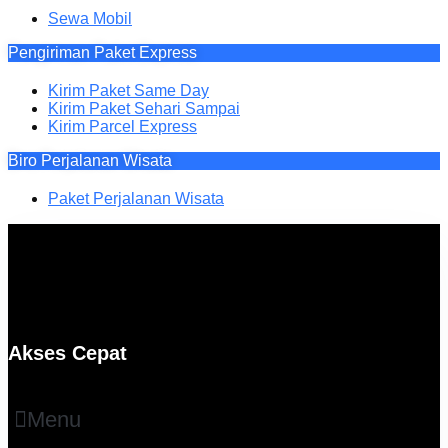
Sewa Mobil
Pengiriman Paket Express
Kirim Paket Same Day
Kirim Paket Sehari Sampai
Kirim Parcel Express
Biro Perjalanan Wisata
Paket Perjalanan Wisata
Akses Cepat
Menu