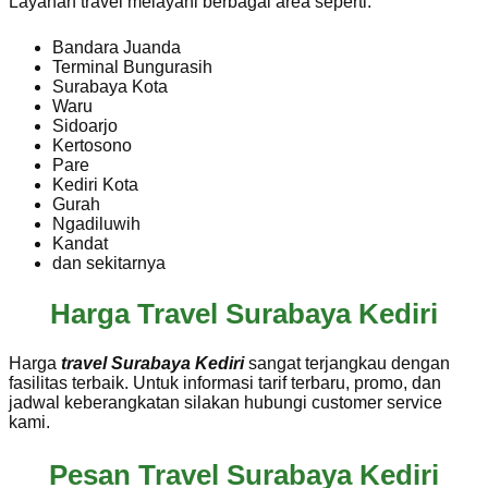
Layanan travel melayani berbagai area seperti:
Bandara Juanda
Terminal Bungurasih
Surabaya Kota
Waru
Sidoarjo
Kertosono
Pare
Kediri Kota
Gurah
Ngadiluwih
Kandat
dan sekitarnya
Harga Travel Surabaya Kediri
Harga
travel Surabaya Kediri
sangat terjangkau dengan
fasilitas terbaik. Untuk informasi tarif terbaru, promo, dan
jadwal keberangkatan silakan hubungi customer service
kami.
Pesan Travel Surabaya Kediri