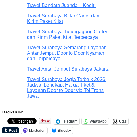
Travel Bandara Juanda – Kediri
Travel Surabaya Blitar Carter dan
Kirim Paket Kilat
Travel Surabaya Tulungagung Carter
dan Kirim Paket Kilat Terpercaya
Travel Surabaya Semarang Layanan
Antar Jemput Door to Door Nyaman
dan Terpercaya
Travel Antar Jemput Surabaya Jakarta
Travel Surabaya Jogja Terbaik 2026:
Jadwal Lengkap, Harga Tiket &
Layanan Door to Door via Tol Trans
Jawa
Bagikan ini:
Telegram
WhatsApp
Utas
Mastodon
Bluesky