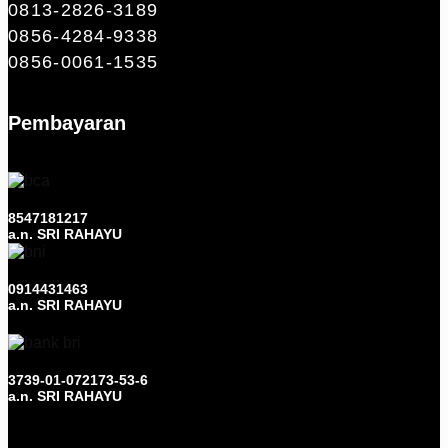
0813-2826-3189
0856-4284-9338
0856-0061-1535
Pembayaran
8547181217
a.n. SRI RAHAYU
0914431463
a.n. SRI RAHAYU
3739-01-072173-53-6
a.n. SRI RAHAYU