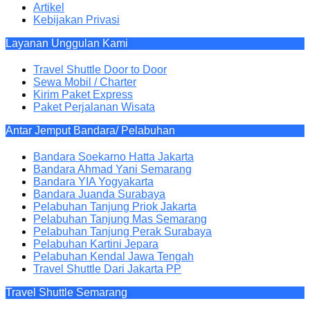
Artikel
Kebijakan Privasi
Layanan Unggulan Kami
Travel Shuttle Door to Door
Sewa Mobil / Charter
Kirim Paket Express
Paket Perjalanan Wisata
Antar Jemput Bandara/ Pelabuhan
Bandara Soekarno Hatta Jakarta
Bandara Ahmad Yani Semarang
Bandara YIA Yogyakarta
Bandara Juanda Surabaya
Pelabuhan Tanjung Priok Jakarta
Pelabuhan Tanjung Mas Semarang
Pelabuhan Tanjung Perak Surabaya
Pelabuhan Kartini Jepara
Pelabuhan Kendal Jawa Tengah
Travel Shuttle Dari Jakarta PP
Travel Shuttle Semarang