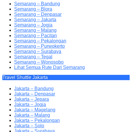
Semarang – Bandung
Semarang – Blora
Semarang – Denpasar
Semarang – Jakarta
Semarang – Jogja
Semarang – Malang
Semarang – Pacitan
Semarang – Pekalongan
Semarang – Purwokerto
Semarang – Surabaya
Semarang – Tegal
Semarang – Wonosobo
Lihat Semua Rute Dari Semarang
Travel Shuttle Jakarta
Jakarta – Bandung
Jakarta – Denpasar
Jakarta – Jepara
Jakarta – Jogja
Jakarta – Magelang
Jakarta – Malang
Jakarta – Pekalongan
Jakarta – Solo
Jakarta – Surabaya