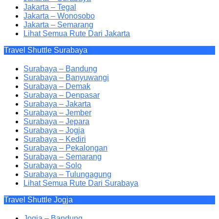
Jakarta – Tegal
Jakarta – Wonosobo
Jakarta – Semarang
Lihat Semua Rute Dari Jakarta
Travel Shuttle Surabaya
Surabaya – Bandung
Surabaya – Banyuwangi
Surabaya – Demak
Surabaya – Denpasar
Surabaya – Jakarta
Surabaya – Jember
Surabaya – Jepara
Surabaya – Jogja
Surabaya – Kediri
Surabaya – Pekalongan
Surabaya – Semarang
Surabaya – Solo
Surabaya – Tulungagung
Lihat Semua Rute Dari Surabaya
Travel Shuttle Jogja
Jogja – Bandung