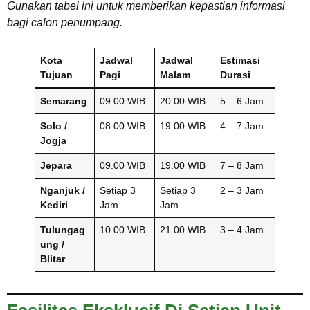
Gunakan tabel ini untuk memberikan kepastian informasi
bagi calon penumpang.
Kota
Jadwal
Jadwal
Estimasi
Tujuan
Pagi
Malam
Durasi
Semarang
09.00 WIB
20.00 WIB
5 – 6 Jam
Solo /
08.00 WIB
19.00 WIB
4 – 7 Jam
Jogja
Jepara
09.00 WIB
19.00 WIB
7 – 8 Jam
Nganjuk /
Setiap 3
Setiap 3
2 – 3 Jam
Kediri
Jam
Jam
Tulungag
10.00 WIB
21.00 WIB
3 – 4 Jam
ung /
Blitar