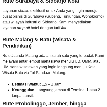
Rute Surabaya & Sidoarjo Kota
Layanan
shuttle
eksklusif untuk Anda yang ingin menuju
pusat bisnis di Surabaya (Gubeng, Tunjungan, Wonokromo)
atau wilayah industri di Sidoarjo. Kami menyediakan
layanan
drop-off
hotel dengan tarif
flat
.
Rute Malang & Batu (Wisata &
Pendidikan)
Rute Juanda-Malang adalah salah satu yang terpadat. Kami
melayani antar jemput mahasiswa menuju UB, UMM, atau
UM, serta wisatawan yang ingin langsung menuju Kota
Wisata Batu via Tol Pandaan-Malang.
Estimasi Waktu:
1,5 – 2 Jam.
Keunggulan:
Langsung jemput di Terminal 1 atau 2
tanpa transit.
Rute Probolinggo, Jember, hingga