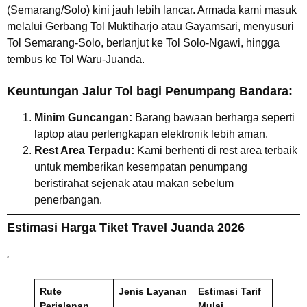
(Semarang/Solo) kini jauh lebih lancar. Armada kami masuk
melalui Gerbang Tol Muktiharjo atau Gayamsari, menyusuri
Tol Semarang-Solo, berlanjut ke Tol Solo-Ngawi, hingga
tembus ke Tol Waru-Juanda.
Keuntungan Jalur Tol bagi Penumpang Bandara:
Minim Guncangan:
Barang bawaan berharga seperti
laptop atau perlengkapan elektronik lebih aman.
Rest Area Terpadu:
Kami berhenti di rest area terbaik
untuk memberikan kesempatan penumpang
beristirahat sejenak atau makan sebelum
penerbangan.
Estimasi Harga Tiket Travel Juanda 2026
.
Rute
Jenis Layanan
Estimasi Tarif
Perjalanan
Mulai