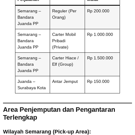
Semarang –
Reguler (Per
Rp 200.000
Bandara
Orang)
Juanda PP
Semarang –
Carter Mobil
Rp 1.000.000
Bandara
Pribadi
Juanda PP
(Private)
Semarang –
Carter Hiace /
Rp 1.500.000
Bandara
Elf (Group)
Juanda PP
Juanda –
Antar Jemput
Rp 150.000
Surabaya Kota
Area Penjemputan dan Pengantaran
Terlengkap
Wilayah Semarang (Pick-up Area):