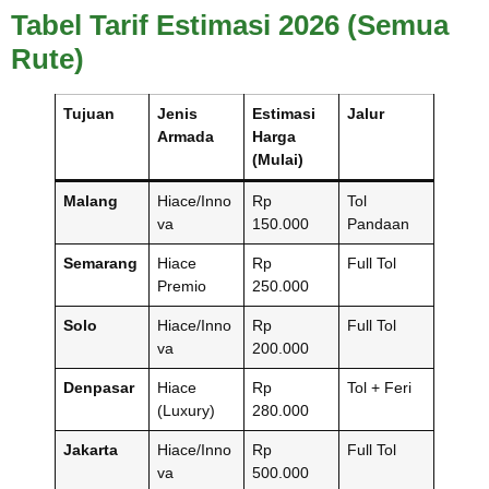
Tabel Tarif Estimasi 2026 (Semua
Rute)
Tujuan
Jenis
Estimasi
Jalur
Armada
Harga
(Mulai)
Malang
Hiace/Inno
Rp
Tol
va
150.000
Pandaan
Semarang
Hiace
Rp
Full Tol
Premio
250.000
Solo
Hiace/Inno
Rp
Full Tol
va
200.000
Denpasar
Hiace
Rp
Tol + Feri
(Luxury)
280.000
Jakarta
Hiace/Inno
Rp
Full Tol
va
500.000