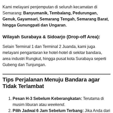
Kami melayani penjemputan di seluruh kecamatan di
Semarang:
Banyumanik, Tembalang, Pedurungan,
Genuk, Gayamsari, Semarang Tengah, Semarang Barat,
hingga Gunungpati dan Ungaran.
Wilayah Surabaya & Sidoarjo (Drop-off Area):
Selain Terminal 1 dan Terminal 2 Juanda, kami juga
melayani pengantaran ke hotel-hotel di sekitar bandara,
area industri Rungkut, hingga pusat kota Surabaya seperti
Gubeng dan Tunjungan.
Tips Perjalanan Menuju Bandara agar
Tidak Terlambat
Pesan H-3 Sebelum Keberangkatan:
Terutama di
musim liburan atau
weekend
.
Pilih Jadwal 6 Jam Sebelum Terbang:
Jika Anda dari