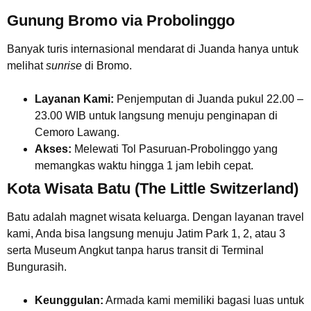
Gunung Bromo via Probolinggo
Banyak turis internasional mendarat di Juanda hanya untuk
melihat
sunrise
di Bromo.
Layanan Kami:
Penjemputan di Juanda pukul 22.00 –
23.00 WIB untuk langsung menuju penginapan di
Cemoro Lawang.
Akses:
Melewati Tol Pasuruan-Probolinggo yang
memangkas waktu hingga 1 jam lebih cepat.
Kota Wisata Batu (The Little Switzerland)
Batu adalah magnet wisata keluarga. Dengan layanan travel
kami, Anda bisa langsung menuju Jatim Park 1, 2, atau 3
serta Museum Angkut tanpa harus transit di Terminal
Bungurasih.
Keunggulan:
Armada kami memiliki bagasi luas untuk