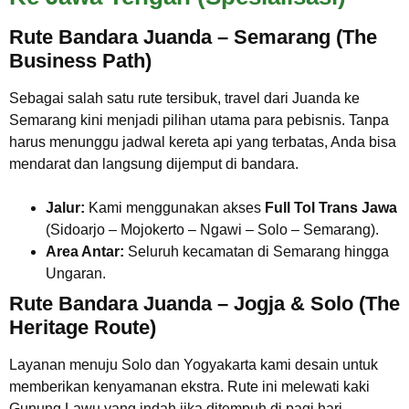
Rute Bandara Juanda – Semarang (The
Business Path)
Sebagai salah satu rute tersibuk, travel dari Juanda ke
Semarang kini menjadi pilihan utama para pebisnis. Tanpa
harus menunggu jadwal kereta api yang terbatas, Anda bisa
mendarat dan langsung dijemput di bandara.
Jalur:
Kami menggunakan akses
Full Tol Trans Jawa
(Sidoarjo – Mojokerto – Ngawi – Solo – Semarang).
Area Antar:
Seluruh kecamatan di Semarang hingga
Ungaran.
Rute Bandara Juanda – Jogja & Solo (The
Heritage Route)
Layanan menuju Solo dan Yogyakarta kami desain untuk
memberikan kenyamanan ekstra. Rute ini melewati kaki
Gunung Lawu yang indah jika ditempuh di pagi hari.