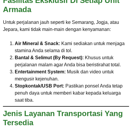
Fasilitas Eksklusif Di Setiap Unit
Armada
Untuk perjalanan jauh seperti ke Semarang, Jogja, atau
Jepara, kami tidak main-main dengan kenyamanan:
Air Mineral & Snack:
Kami sediakan untuk menjaga
stamina Anda selama di tol.
Bantal & Selimut (By Request):
Khusus untuk
perjalanan malam agar Anda bisa beristirahat total.
Entertainment System:
Musik dan video untuk
mengusir kejenuhan.
Stopkontak/USB Port:
Pastikan ponsel Anda tetap
penuh daya untuk memberi kabar kepada keluarga
saat tiba.
Jenis Layanan Transportasi Yang
Tersedia