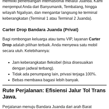
memiliki penerbangan internasional melalui Juanda. Kami
menjemput Anda dari Banyumanik, Tembalang, hingga
wilayah Ngaliyan, dan mengantar langsung ke terminal
keberangkatan (Terminal 1 atau Terminal 2 Juanda).
Carter Drop Bandara Juanda (Privat)
Bagi rombongan keluarga atau tamu VIP, layanan
Carter
Drop
adalah pilihan terbaik. Anda menyewa satu mobil
secara utuh. Kelebihannya:
Jam keberangkatan fleksibel (bisa disesuaikan
dengan jadwal terbang).
Tidak ada penumpang lain, privasi terjaga 100%.
Bebas membawa bagasi lebih banyak.
Rute Perjalanan: Efisiensi Jalur Tol Trans
Jawa
.
Perjalanan menuju Bandara Juanda dari arah Barat