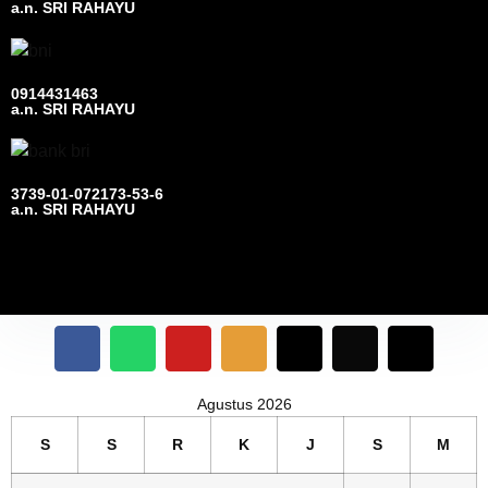
a.n. SRI RAHAYU
0914431463
a.n. SRI RAHAYU
3739-01-072173-53-6
a.n. SRI RAHAYU
Agustus 2026
S
S
R
K
J
S
M