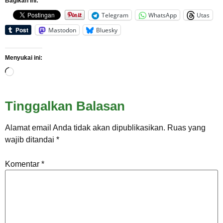
Bagikan ini:
Telegram
WhatsApp
Utas
Mastodon
Bluesky
Menyukai ini:
Tinggalkan Balasan
Alamat email Anda tidak akan dipublikasikan.
Ruas yang
wajib ditandai
*
Komentar
*