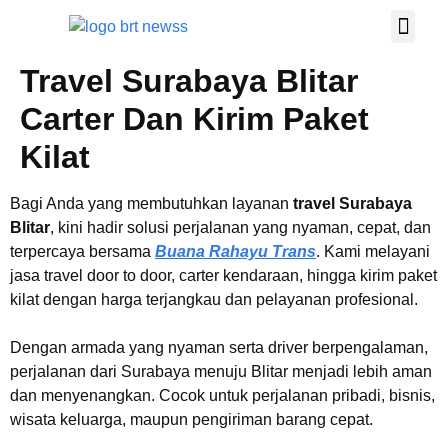
TRAVEL SHUTTL
TENTANG KAMI
HUBUNGI KAMI
Travel Surabaya Blitar
Carter Dan Kirim Paket
Kilat
Bagi Anda yang membutuhkan layanan
travel Surabaya
Blitar
, kini hadir solusi perjalanan yang nyaman, cepat, dan
terpercaya bersama
Buana Rahayu Trans
. Kami melayani
jasa travel door to door, carter kendaraan, hingga kirim paket
kilat dengan harga terjangkau dan pelayanan profesional.
Dengan armada yang nyaman serta driver berpengalaman,
perjalanan dari Surabaya menuju Blitar menjadi lebih aman
dan menyenangkan. Cocok untuk perjalanan pribadi, bisnis,
wisata keluarga, maupun pengiriman barang cepat.