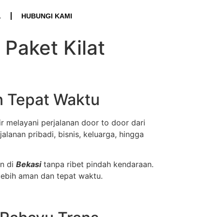
L
HUBUNGI KAMI
 Paket Kilat
n Tepat Waktu
r melayani perjalanan door to door dari
lanan pribadi, bisnis, keluarga, hingga
n di
Bekasi
tanpa ribet pindah kendaraan.
lebih aman dan tepat waktu.