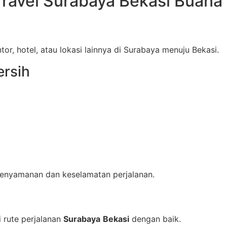
ravel Surabaya Bekasi Buana
or, hotel, atau lokasi lainnya di Surabaya menuju Bekasi.
rsih
kenyamanan dan keselamatan perjalanan.
 rute perjalanan
Surabaya
Bekasi
dengan baik.