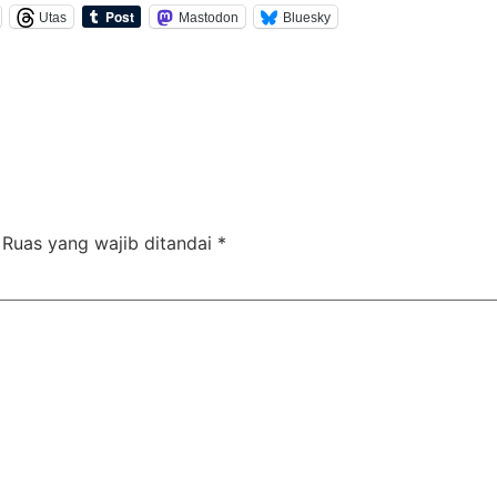
Utas
Mastodon
Bluesky
Ruas yang wajib ditandai
*