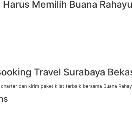
 Harus Memilih Buana Rahayu
ooking Travel Surabaya Beka
charter dan kirim paket kilat terbaik bersama Buana Rahay
ns