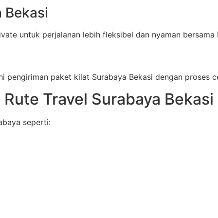
a Bekasi
private untuk perjalanan lebih fleksibel dan nyaman bersa
 pengiriman paket kilat Surabaya Bekasi dengan proses cep
Rute Travel Surabaya Bekasi
abaya seperti: