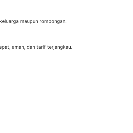
ma keluarga maupun rombongan.
at, aman, dan tarif terjangkau.