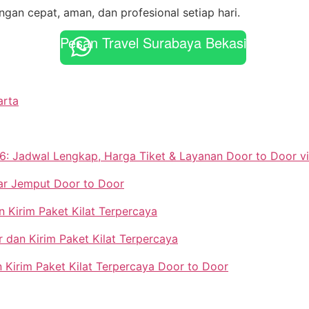
gan cepat, aman, dan profesional setiap hari.
Pesan Travel Surabaya Bekasi
arta
6: Jadwal Lengkap, Harga Tiket & Layanan Door to Door vi
tar Jemput Door to Door
 Kirim Paket Kilat Terpercaya
 dan Kirim Paket Kilat Terpercaya
 Kirim Paket Kilat Terpercaya Door to Door