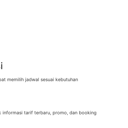
i
at memilih jadwal sesuai kebutuhan
i
 informasi tarif terbaru, promo, dan booking