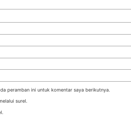
da peramban ini untuk komentar saya berikutnya.
elalui surel.
l.