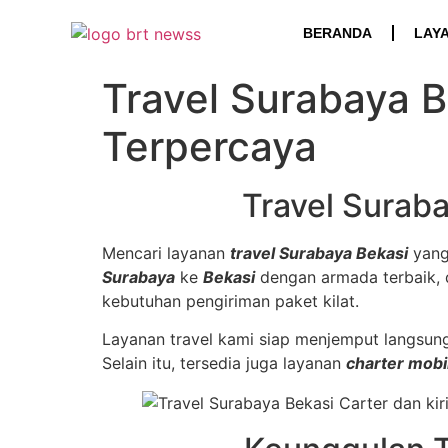
BERANDA
LAY
Travel Surabaya B
Terpercaya
Travel Surab
Mencari layanan
travel Surabaya Bekasi
yang
Surabaya
ke
Bekasi
dengan armada terbaik, dr
kebutuhan pengiriman paket kilat.
Layanan travel kami siap menjemput langsung
Selain itu, tersedia juga layanan
charter mobi