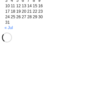
3
4
5
6
7
8
9
10
11
12
13
14
15
16
17
18
19
20
21
22
23
24
25
26
27
28
29
30
31
« Jul