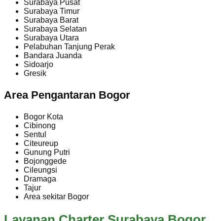
Surabaya Pusat
Surabaya Timur
Surabaya Barat
Surabaya Selatan
Surabaya Utara
Pelabuhan Tanjung Perak
Bandara Juanda
Sidoarjo
Gresik
Area Pengantaran Bogor
Bogor Kota
Cibinong
Sentul
Citeureup
Gunung Putri
Bojonggede
Cileungsi
Dramaga
Tajur
Area sekitar Bogor
Layanan Charter Surabaya Bogor