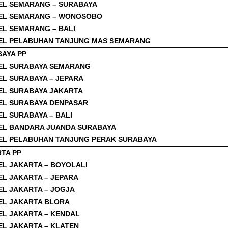
EL SEMARANG – SURABAYA
EL SEMARANG – WONOSOBO
EL SEMARANG – BALI
EL PELABUHAN TANJUNG MAS SEMARANG
BAYA PP
EL SURABAYA SEMARANG
EL SURABAYA – JEPARA
EL SURABAYA JAKARTA
EL SURABAYA DENPASAR
EL SURABAYA – BALI
EL BANDARA JUANDA SURABAYA
EL PELABUHAN TANJUNG PERAK SURABAYA
RTA PP
EL JAKARTA – BOYOLALI
EL JAKARTA – JEPARA
EL JAKARTA – JOGJA
EL JAKARTA BLORA
EL JAKARTA – KENDAL
EL JAKARTA – KLATEN