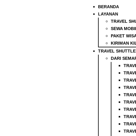
BERANDA
LAYANAN
TRAVEL SH
SEWA MOBI
PAKET WIS
KIRIMAN KI
TRAVEL SHUTTLE
DARI SEMA
TRAV
TRAV
TRAV
TRAV
TRAV
TRAV
TRAV
TRAV
TRAV
TRAV