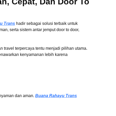
an, Cepat, Dan Door To
u Trans
hadir sebagai solusi terbaik untuk
n, serta sistem antar jemput door to door,
n travel terpercaya tentu menjadi pilihan utama.
menawarkan kenyamanan lebih karena
g nyaman dan aman.
Buana Rahayu Trans