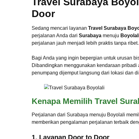
Travel Surabaya Boyol
Door
Sedang mencari layanan
Travel Surabaya Boyo
perjalanan Anda dari
Surabaya
menuju
Boyolal
perjalanan jauh menjadi lebih praktis tanpa ribet.
Bagi Anda yang ingin bepergian untuk urusan bisn
Dibandingkan menggunakan kendaraan pribadi a
penumpang dijemput langsung dari lokasi dan di
Kenapa Memilih Travel Sura
Perjalanan dari Surabaya menuju Boyolali memi
memberikan pengalaman perjalanan terbaik den
1. Layanan Door to Door