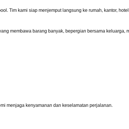
ool. Tim kami siap menjemput langsung ke rumah, kantor, hote
yang membawa barang banyak, bepergian bersama keluarga, m
 demi menjaga kenyamanan dan keselamatan perjalanan.