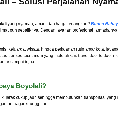
ali – Solusi Perjalanan Nyam
lali
yang nyaman, aman, dan harga terjangkau?
Buana Rahay
i
maupun sebaliknya. Dengan layanan profesional, armada nyama
is, keluarga, wisata, hingga perjalanan rutin antar kota, layana
tau transportasi umum yang melelahkan, travel door to door 
antar sampai tujuan.
baya Boyolali?
liki jarak cukup jauh sehingga membutuhkan transportasi yan
gan berbagai keunggulan.