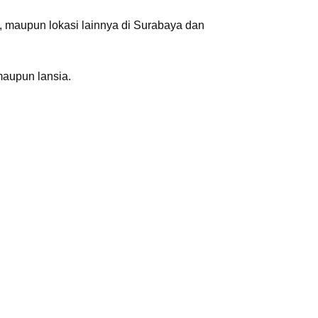
l, maupun lokasi lainnya di Surabaya dan
aupun lansia.