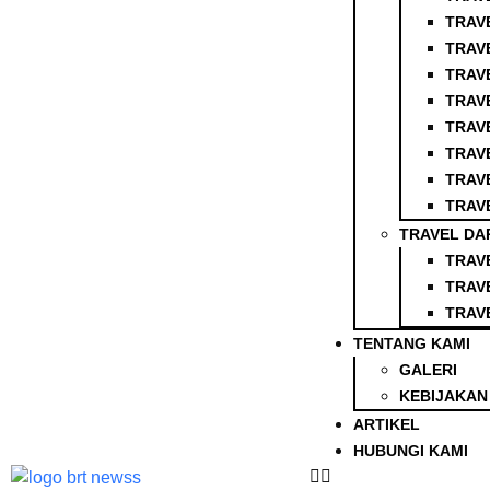
TRAV
TRAV
TRAV
TRAV
TRAV
TRAV
TRAV
TRAV
TRAVEL DAR
TRAV
TRAV
TRAV
TENTANG KAMI
GALERI
KEBIJAKAN 
ARTIKEL
HUBUNGI KAMI