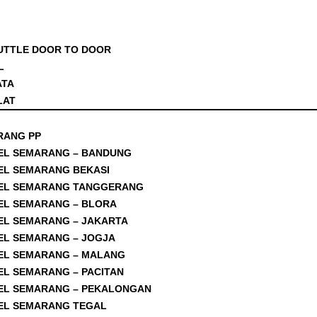
UTTLE DOOR TO DOOR
L
ATA
LAT
RANG PP
EL SEMARANG – BANDUNG
EL SEMARANG BEKASI
EL SEMARANG TANGGERANG
EL SEMARANG – BLORA
EL SEMARANG – JAKARTA
EL SEMARANG – JOGJA
EL SEMARANG – MALANG
EL SEMARANG – PACITAN
EL SEMARANG – PEKALONGAN
EL SEMARANG TEGAL