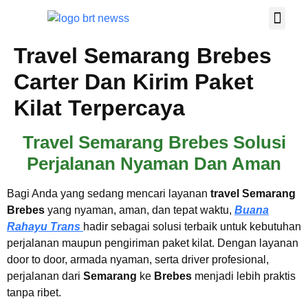
TRAVEL SHUTT
TENTANG KAMI
HUBUNGI KAMI
Travel Semarang Brebes
Carter Dan Kirim Paket
Kilat Terpercaya
Travel Semarang Brebes Solusi
Perjalanan Nyaman Dan Aman
Bagi Anda yang sedang mencari layanan
travel Semarang
Brebes
yang nyaman, aman, dan tepat waktu,
Buana
Rahayu Trans
hadir sebagai solusi terbaik untuk kebutuhan
perjalanan maupun pengiriman paket kilat. Dengan layanan
door to door, armada nyaman, serta driver profesional,
perjalanan dari
Semarang
ke
Brebes
menjadi lebih praktis
tanpa ribet.