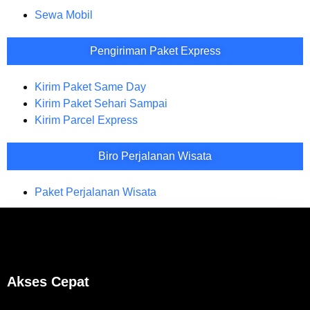
Sewa Mobil
Pengiriman Paket Express
Kirim Paket Same Day
Kirim Paket Sehari Sampai
Kirim Parcel Express
Biro Perjalanan Wisata
Paket Perjalanan Wisata
Akses Cepat