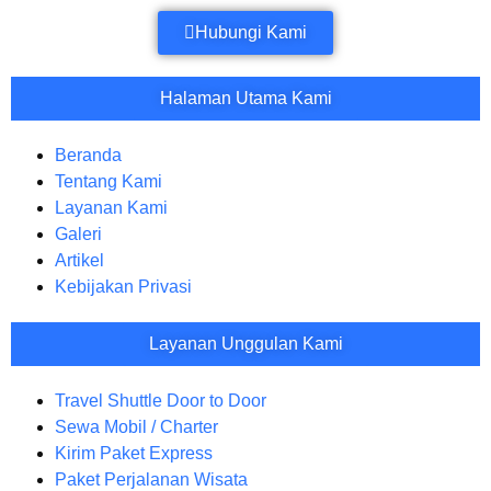
Hubungi Kami
Halaman Utama Kami
Beranda
Tentang Kami
Layanan Kami
Galeri
Artikel
Kebijakan Privasi
Layanan Unggulan Kami
Travel Shuttle Door to Door
Sewa Mobil / Charter
Kirim Paket Express
Paket Perjalanan Wisata