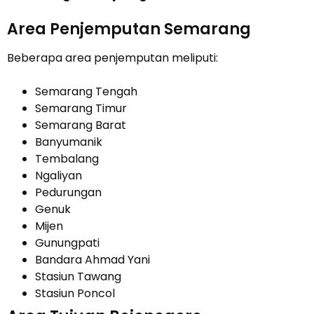
Area Penjemputan Semarang
Beberapa area penjemputan meliputi:
Semarang Tengah
Semarang Timur
Semarang Barat
Banyumanik
Tembalang
Ngaliyan
Pedurungan
Genuk
Mijen
Gunungpati
Bandara Ahmad Yani
Stasiun Tawang
Stasiun Poncol