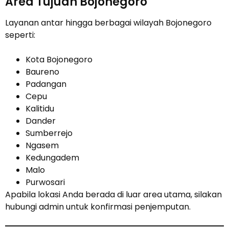
Area Tujuan Bojonegoro
Layanan antar hingga berbagai wilayah Bojonegoro
seperti:
Kota Bojonegoro
Baureno
Padangan
Cepu
Kalitidu
Dander
Sumberrejo
Ngasem
Kedungadem
Malo
Purwosari
Apabila lokasi Anda berada di luar area utama, silakan
hubungi admin untuk konfirmasi penjemputan.