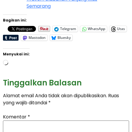
Semarang
Bagikan ini:
Telegram
WhatsApp
Utas
Mastodon
Bluesky
Menyukai ini:
Tinggalkan Balasan
Alamat email Anda tidak akan dipublikasikan.
Ruas
yang wajib ditandai
*
Komentar
*