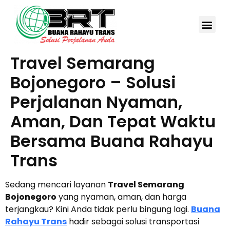
TRAVEL SHUTTL
TENTANG KAMI
HUBUNGI KAMI
Travel Semarang
Bojonegoro – Solusi
Perjalanan Nyaman,
Aman, Dan Tepat Waktu
Bersama Buana Rahayu
Trans
Sedang mencari layanan
Travel Semarang
Bojonegoro
yang nyaman, aman, dan harga
terjangkau? Kini Anda tidak perlu bingung lagi.
Buana
Rahayu Trans
hadir sebagai solusi transportasi