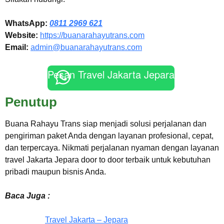
WhatsApp:
0811 2969 621
Website:
https://buanarahayutrans.com
Email:
admin@buanarahayutrans.com
Pesan Travel Jakarta Jepara
Penutup
Buana Rahayu Trans siap menjadi solusi perjalanan dan
pengiriman paket Anda dengan layanan profesional, cepat,
dan terpercaya. Nikmati perjalanan nyaman dengan layanan
travel Jakarta Jepara door to door terbaik untuk kebutuhan
pribadi maupun bisnis Anda.
Baca Juga :
Travel Jakarta – Jepara