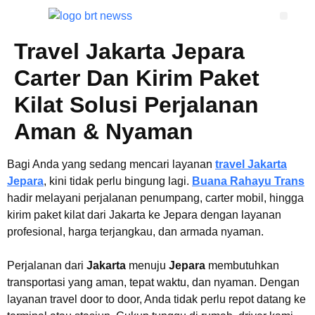
TRAVEL SHUTT
TENTANG KAMI
HUBUNGI KAMI
Travel Jakarta Jepara
Carter Dan Kirim Paket
Kilat Solusi Perjalanan
Aman & Nyaman
Bagi Anda yang sedang mencari layanan
travel Jakarta
Jepara
, kini tidak perlu bingung lagi.
Buana Rahayu Trans
hadir melayani perjalanan penumpang, carter mobil, hingga
kirim paket kilat dari Jakarta ke Jepara dengan layanan
profesional, harga terjangkau, dan armada nyaman.
Perjalanan dari
Jakarta
menuju
Jepara
membutuhkan
transportasi yang aman, tepat waktu, dan nyaman. Dengan
layanan travel door to door, Anda tidak perlu repot datang ke