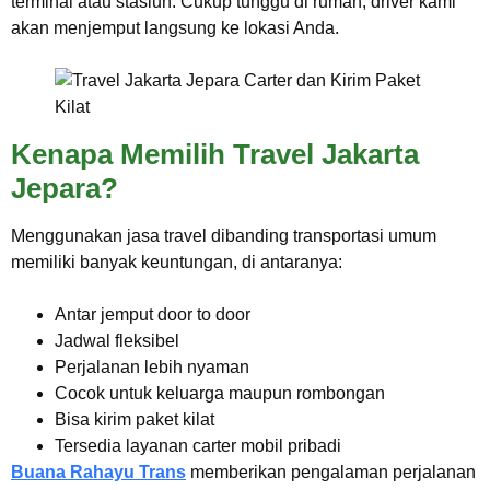
terminal atau stasiun. Cukup tunggu di rumah, driver kami
akan menjemput langsung ke lokasi Anda.
Kenapa Memilih Travel Jakarta
Jepara?
Menggunakan jasa travel dibanding transportasi umum
memiliki banyak keuntungan, di antaranya:
Antar jemput door to door
Jadwal fleksibel
Perjalanan lebih nyaman
Cocok untuk keluarga maupun rombongan
Bisa kirim paket kilat
Tersedia layanan carter mobil pribadi
Buana Rahayu Trans
memberikan pengalaman perjalanan