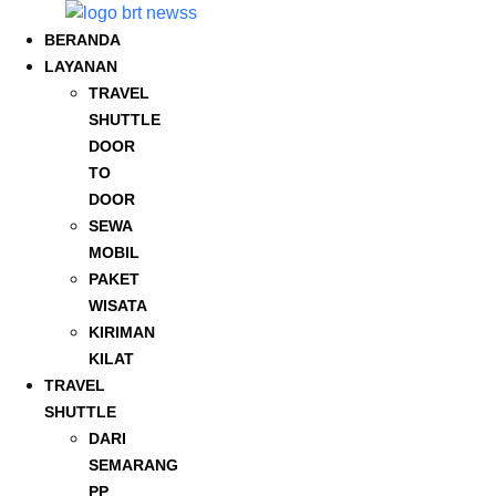
Lewati
ke
BERANDA
konten
LAYANAN
TRAVEL
SHUTTLE
DOOR
TO
DOOR
SEWA
MOBIL
PAKET
WISATA
KIRIMAN
KILAT
TRAVEL
SHUTTLE
DARI
SEMARANG
PP