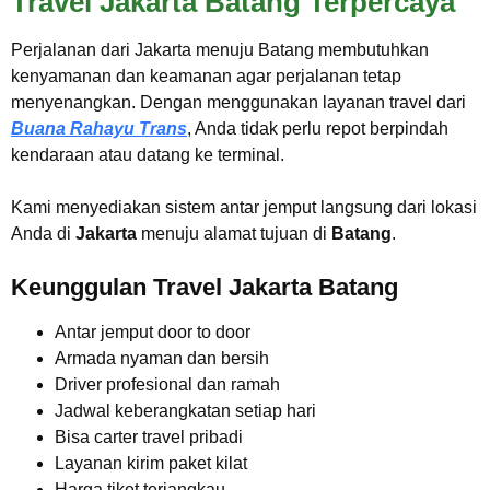
Travel Jakarta Batang Terpercaya
Perjalanan dari Jakarta menuju Batang membutuhkan
kenyamanan dan keamanan agar perjalanan tetap
menyenangkan. Dengan menggunakan layanan travel dari
Buana Rahayu Trans
, Anda tidak perlu repot berpindah
kendaraan atau datang ke terminal.
Kami menyediakan sistem antar jemput langsung dari lokasi
Anda di
Jakarta
menuju alamat tujuan di
Batang
.
Keunggulan Travel Jakarta Batang
Antar jemput door to door
Armada nyaman dan bersih
Driver profesional dan ramah
Jadwal keberangkatan setiap hari
Bisa carter travel pribadi
Layanan kirim paket kilat
Harga tiket terjangkau