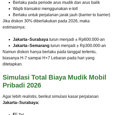
Berlaku pada periode arus mudik dan arus balik
Wajib transaksi menggunakan e-toll
Berlaku untuk perjalanan jarak jauh (barrier to barrier)
Jika diskon 30% diberlakukan pada 2026, maka
estimasinya:
Jakarta–Surabaya
turun menjadi ± Rp600.000-an
Jakarta–Semarang
turun menjadi ± Rp300.000-an
Namun diskon hanya berlaku pada tanggal tertentu,
biasanya H-7 sampai H+7 Lebaran pada hari yang
ditetapkan.
Simulasi Total Biaya Mudik Mobil
Pribadi 2026
Agar lebih realistis, berikut simulasi kasar perjalanan
Jakarta–Surabaya:
1️⃣ Tol