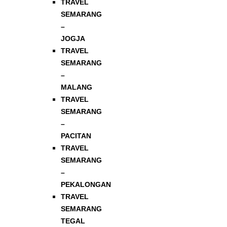
TRAVEL
SEMARANG
–
JOGJA
TRAVEL
SEMARANG
–
MALANG
TRAVEL
SEMARANG
–
PACITAN
TRAVEL
SEMARANG
–
PEKALONGAN
TRAVEL
SEMARANG
TEGAL