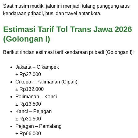
Saat musim mudik, jalur ini menjadi tulang punggung arus
kendaraan pribadi, bus, dan travel antar kota.
Estimasi Tarif Tol Trans Jawa 2026
(Golongan I)
Berikut rincian estimasi tarif kendaraan pribadi (Golongan I):
Jakarta – Cikampek
± Rp27.000
Cikopo – Palimanan (Cipali)
± Rp132.000
Palimanan – Kanci
± Rp13.500
Kanci – Pejagan
± Rp31.500
Pejagan – Pemalang
± Rp66.000