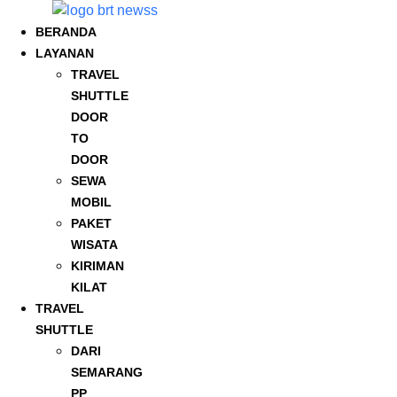
Lewati
ke
BERANDA
konten
LAYANAN
TRAVEL
SHUTTLE
DOOR
TO
DOOR
SEWA
MOBIL
PAKET
WISATA
KIRIMAN
KILAT
TRAVEL
SHUTTLE
DARI
SEMARANG
PP