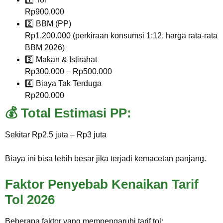
Rp900.000
2️⃣ BBM (PP)
Rp1.200.000 (perkiraan konsumsi 1:12, harga rata-rata
BBM 2026)
3️⃣ Makan & Istirahat
Rp300.000 – Rp500.000
4️⃣ Biaya Tak Terduga
Rp200.000
💰 Total Estimasi PP:
Sekitar Rp2.5 juta – Rp3 juta
Biaya ini bisa lebih besar jika terjadi kemacetan panjang.
Faktor Penyebab Kenaikan Tarif
Tol 2026
Beberapa faktor yang mempengaruhi tarif tol: