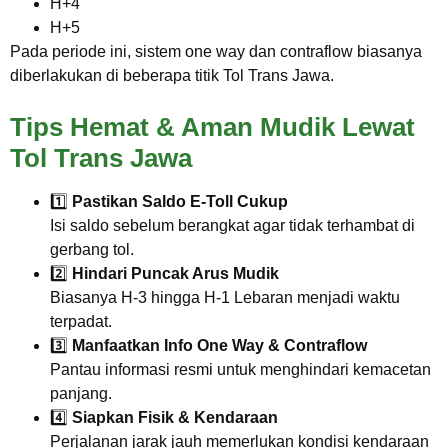
H+4
H+5
Pada periode ini, sistem one way dan contraflow biasanya
diberlakukan di beberapa titik Tol Trans Jawa.
Tips Hemat & Aman Mudik Lewat
Tol Trans Jawa
1️⃣
Pastikan Saldo E-Toll Cukup
Isi saldo sebelum berangkat agar tidak terhambat di
gerbang tol.
2️⃣
Hindari Puncak Arus Mudik
Biasanya H-3 hingga H-1 Lebaran menjadi waktu
terpadat.
3️⃣
Manfaatkan Info One Way & Contraflow
Pantau informasi resmi untuk menghindari kemacetan
panjang.
4️⃣
Siapkan Fisik & Kendaraan
Perjalanan jarak jauh memerlukan kondisi kendaraan