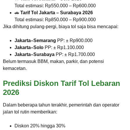
Total estimasi: Rp550.000 – Rp600.000
🚗
Tarif Tol Jakarta – Surabaya 2026
Total estimasi: Rp850.000 – Rp900.000
Jika dihitung pulang-pergi, biaya tol saja bisa mencapai:
Jakarta–Semarang
PP: ± Rp900.000
Jakarta–Solo
PP: ± Rp1.100.000
Jakarta–Surabaya
PP: ± Rp1.700.000
Belum termasuk BBM, makan, parkir, dan potensi
kemacetan.
Prediksi Diskon Tarif Tol Lebaran
2026
Dalam beberapa tahun terakhir, pemerintah dan operator
jalan tol rutin memberikan:
Diskon 20% hingga 30%