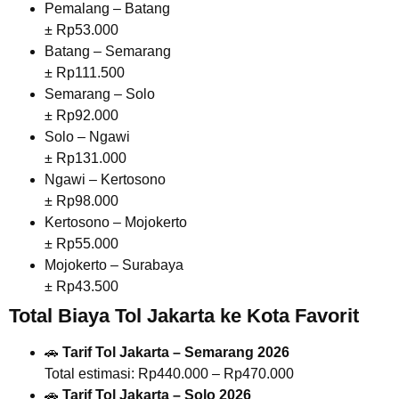
Pemalang – Batang
± Rp53.000
Batang – Semarang
± Rp111.500
Semarang – Solo
± Rp92.000
Solo – Ngawi
± Rp131.000
Ngawi – Kertosono
± Rp98.000
Kertosono – Mojokerto
± Rp55.000
Mojokerto – Surabaya
± Rp43.500
Total Biaya Tol Jakarta ke Kota Favorit
🚗
Tarif Tol Jakarta – Semarang 2026
Total estimasi: Rp440.000 – Rp470.000
🚗
Tarif Tol Jakarta – Solo 2026